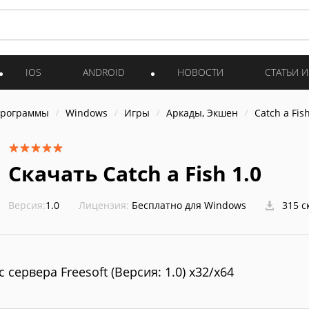
IOS
ANDROID
НОВОСТИ
СТАТЬИ 
программы
Windows
Игры
Аркады, Экшен
Catch a Fish
Скачать Catch a Fish 1.0
Версия:
1.0
Лицензия:
Бесплатно для Windows
315 с
с сервера Freesoft (Версия: 1.0) x32/x64