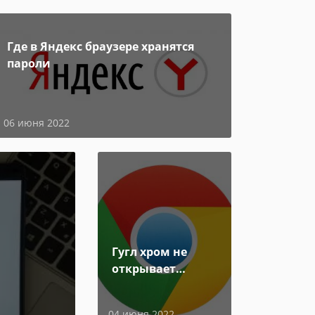
Где в Яндекс браузере хранятся
пароли
06 июня 2022
Гугл хром не
открывает
страницы
04 июня 2022