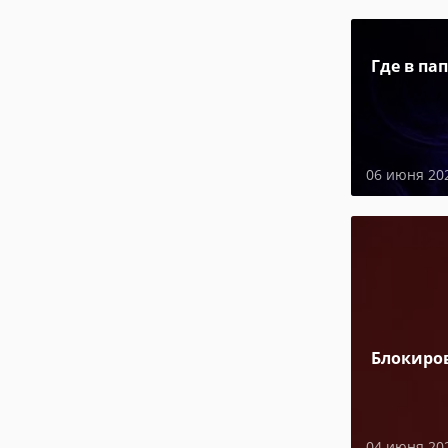
Где в па
06 июня 20
Блокиро
04 июня 20