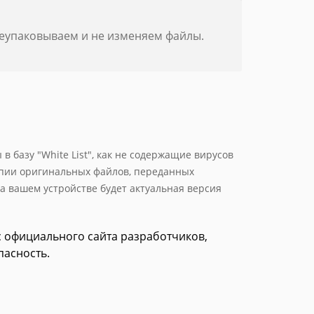
реупаковываем и не изменяем файлы.
 базу "White List", как не содержащие вирусов
опии оригинальных файлов, переданных
а вашем устройстве будет актуальная версия
е с официального сайта разработчиков,
пасность.