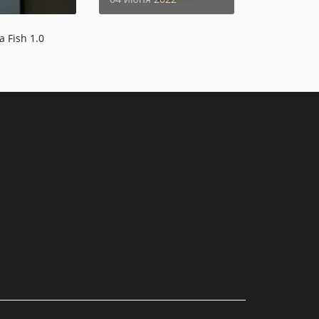
a Fish 1.0