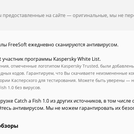
ы предоставленные на сайте — оригинальные, мы не пе
йлы FreeSoft ежедневно сканируются антивирусом.
t участник программы Kaspersky White List.
ния, отмеченные логотипом Kaspersky Trusted, были добавлены в
едных кодов. Гарантируем, что Вы скачиваете неизмененные к
ории Касперского для тестирования. Можете быть уверены — н
Fish 1.0 без вирусов.
рузке Catch a Fish 1.0 из других источников, в том числ
йтесь антивирусом. Мы не можем гарантировать их безо
обзоры