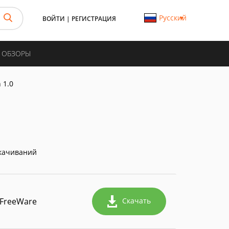
Русский
ВОЙТИ
|
РЕГИСТРАЦИЯ
И ОБЗОРЫ
 1.0
качиваний
FreeWare
Скачать