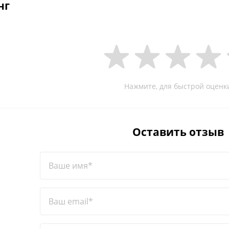
нг
Нажмите, для быстрой оценк
Оставить отзыв
Ваше имя*
Ваш email*