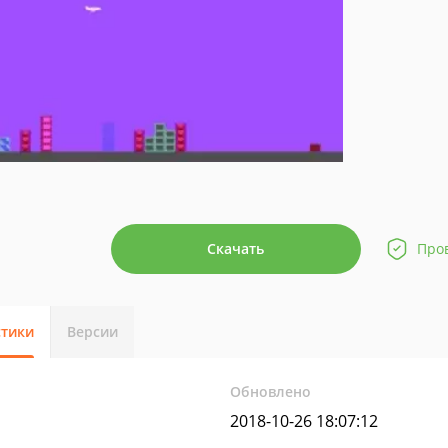
Скачать
Про
стики
Версии
Обновлено
2018-10-26 18:07:12