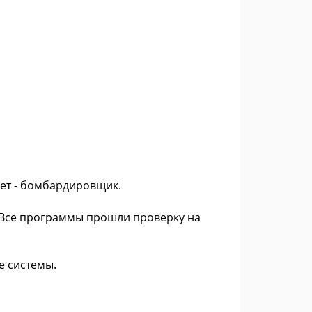
лет - бомбардировщик.
. Все программы прошли проверку на
е системы.