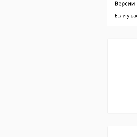
Версии
Если у в