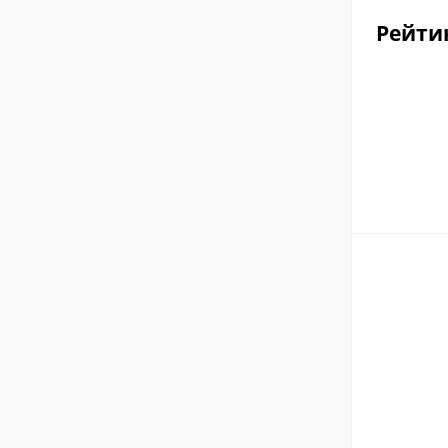
Рейти