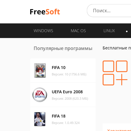
WINDOWS
MAC OS
LINUX
Популярные программы
Бесплатные 
FIFA 10
Версия: 10 (1756.6 МБ)
UEFA Euro 2008
Версия: 2008 (620.3 МБ)
FIFA 18
Версия: 1.0.49.324
Характери