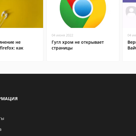
04 июня 2022
04 и
инение не
Гугл хром не открывает
Вер
irefox: как
страницы
Вай
РМАЦИЯ
ты
а