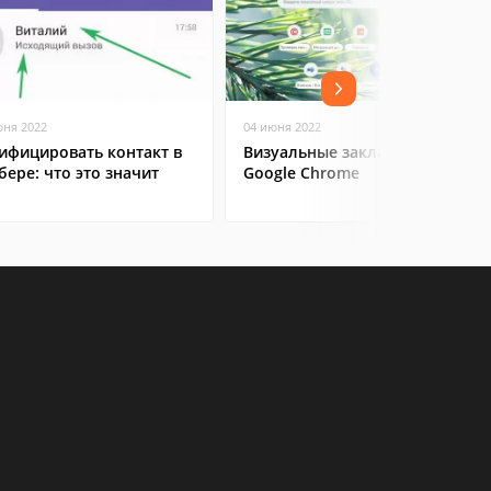
юня 2022
04 июня 2022
ифицировать контакт в
Визуальные закладки для
бере: что это значит
Google Chrome