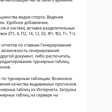
 бы небольшую часть своего времени
шинства видов спорта. Ведение
вок. Удобное добавление,
сов и систем), вставка разделительных
П1, Х, П2, 1Х, 12, Х2, Ф1, Ф2, Т>, Т<).
 отчетов по ставкам Генерирование
ет возможность генерирования
 другой документ, либо распечатать.
редактирование турнирных таблиц.
онов.
е по турнирным таблицам. Возможно
ения качества выдаваемых прогнозов.
нирных таблиц из Интернета. Загрузка
нирных таблиц на сервере на