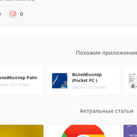
0
0
Похожие приложения
Волейболлер
олейболлер Palm
(Pocket PC )
рсия: 1.6 (1.16 МБ)
Версия: 1.0 (1.56 МБ)
Актуальные статьи