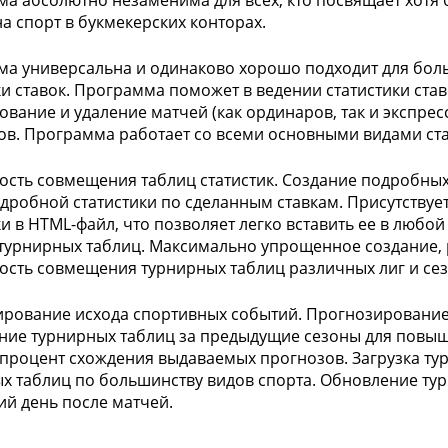
а абсолютно незаменима для всех, кто посвящает хотя
на спорт в букмекерских конторах.
а универсальна и одинаково хорошо подходит для боль
ки ставок. Программа поможет в ведении статистики ста
ование и удаление матчей (как ординаров, так и экспрес
в. Программа работает со всеми основными видами ставок (
сть совмещения таблиц статистик. Создание подробных
дробной статистики по сделанным ставкам. Присутству
ки в HTML-файл, что позволяет легко вставить ее в любой
турнирных таблиц. Максимально упрощенное создание, 
сть совмещения турнирных таблиц различных лиг и сез
рование исхода спортивных событий. Прогнозировани
ие турнирных таблиц за предыдущие сезоны для повыш
процент схождения выдаваемых прогнозов. Загрузка тур
х таблиц по большинству видов спорта. Обновление тур
й день после матчей.