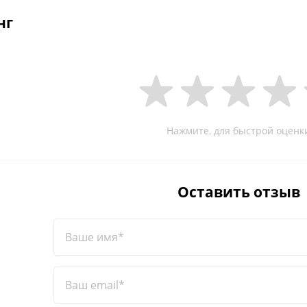
нг
Нажмите, для быстрой оценк
Оставить отзыв
Ваше имя*
Ваш email*