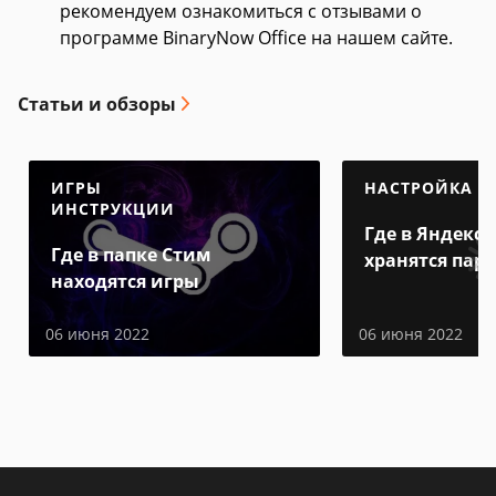
рекомендуем ознакомиться с отзывами о
программе BinaryNow Office на нашем сайте.
Статьи и обзоры
ИГРЫ
НАСТРОЙКА
ИНСТРУКЦИИ
Где в Яндекс 
Где в папке Стим
хранятся пар
находятся игры
06 июня 2022
06 июня 2022