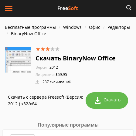
Бесплатные программы
Windows
Офис
Редакторы
BinaryNow Office
Скачать BinaryNow Office
Версия:
2012
Лицензия:
$59.95
237 скачиваний
Скачать с сервера Freesoft (Версия:
Скачать
2012 ) x32/x64
Популярные программы