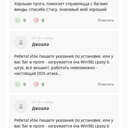
Хорошая прога, помогает справляцца с багами
винды, спасибо Стасу, знакомый мой хороший
0
0
Ответить
20 лет назад
Джошка
Ребята! Или пишите указания по установке, или у
вас баг в проге - загружается (на Win98) сразу 6
штук, всё вешают, работать невозможно -
настоящая DOS-атака...
0
0
Ответить
20 лет назад
Джошка
Ребята! Или пишите указания по установке, или у
вас баг в проге - загружается (на Win98) сразу 6