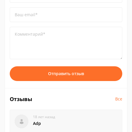
Ваш email*
Комментарий*
Отправить отзыв
Отзывы
Все
18 лет назад
Adp