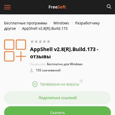
Бесплатные программы
Windows
Разработчику
другое
AppShell v2.8[R].Build.173
AppShell v2.8[R].Build.173 -
отзывы
Лицензия:
Бесплатно для Windows
155 скачиваний
?
Проверено на вирусы
Поделиться ссылкой
Скачать