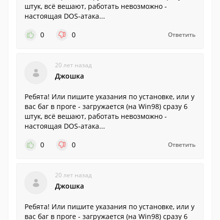
штук, всё вешают, работать невозможно -
настоящая DOS-атака...
0
0
Ответить
20 лет назад
Джошка
Ребята! Или пишите указания по установке, или у
вас баг в проге - загружается (на Win98) сразу 6
штук, всё вешают, работать невозможно -
настоящая DOS-атака...
0
0
Ответить
20 лет назад
Джошка
Ребята! Или пишите указания по установке, или у
вас баг в проге - загружается (на Win98) сразу 6