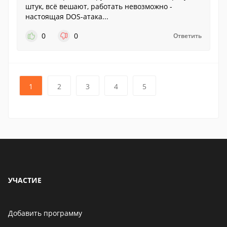
штук, всё вешают, работать невозможно -
настоящая DOS-атака...
0
0
Ответить
1
2
3
4
5
УЧАСТИЕ
Добавить программу