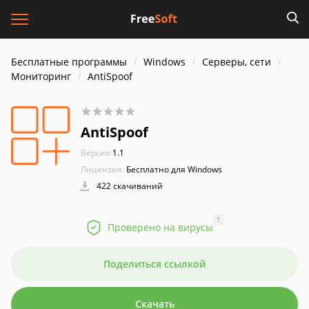
Бесплатные программы
Windows
Серверы, сети
Мониторинг
AntiSpoof
AntiSpoof
Версия:
1.1
Лицензия:
Бесплатно для Windows
422 скачиваний
?
Проверено на вирусы
Поделиться ссылкой
Скачать