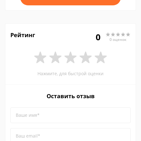
Рейтинг
0
0 оценок
Нажмите, для быстрой оценки
Оставить отзыв
Ваше имя*
Ваш email*