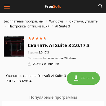
Бесплатные программы
Windows
Система, утилиты
Настройка, оптимизация
AI Suite 3
Скачать AI Suite 3 2.0.17.3
Версия:
2.0.17.3
Лицензия:
Бесплатно для Windows
20848 скачиваний
Скачать с сервера Freesoft AI Suite 3
Скачать
2.0.17.3 x32/x64
Популярные программы