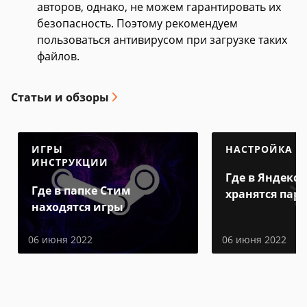
авторов, однако, не можем гарантировать их
безопасность. Поэтому рекомендуем
пользоваться антивирусом при загрузке таких
файлов.
Статьи и обзоры
ИГРЫ
НАСТРОЙКА
ИНСТРУКЦИИ
Где в Яндекс 
Где в папке Стим
хранятся пар
находятся игры
06 июня 2022
06 июня 2022