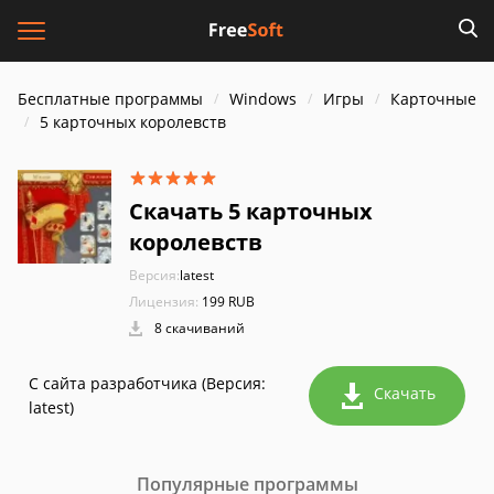
Бесплатные программы
Windows
Игры
Карточные
5 карточных королевств
Скачать 5 карточных
королевств
Версия:
latest
Лицензия:
199 RUB
8 скачиваний
С сайта разработчика (Версия:
Скачать
latest)
Популярные программы