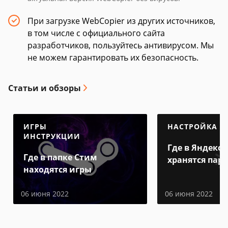
При загрузке WebCopier из других источников,
в том числе с официального сайта
разработчиков, пользуйтесь антивирусом. Мы
не можем гарантировать их безопасность.
Статьи и обзоры
ИГРЫ
НАСТРОЙКА
ИНСТРУКЦИИ
Где в Яндекс 
Где в папке Стим
хранятся пар
находятся игры
06 июня 2022
06 июня 2022