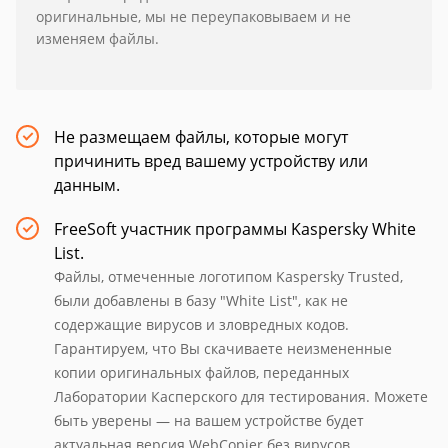
оригинальные, мы не переупаковываем и не
изменяем файлы.
Не размещаем файлы, которые могут
причинить вред вашему устройству или
данным.
FreeSoft участник программы Kaspersky White
List.
Файлы, отмеченные логотипом Kaspersky Trusted,
были добавлены в базу "White List", как не
содержащие вирусов и зловредных кодов.
Гарантируем, что Вы скачиваете неизмененные
копии оригинальных файлов, переданных
Лаборатории Касперского для тестирования. Можете
быть уверены — на вашем устройстве будет
актуальная версия WebCopier без вирусов.