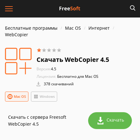
Бесплатные программы
Mac OS
Интернет
WebCopier
Скачать WebCopier 4.5
Версия:
4.5
Лицензия:
Бесплатно для Mac OS
378 скачиваний
Mac OS
Windows
Скачать с сервера Freesoft
Скачать
WebCopier 4.5