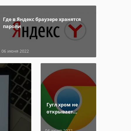
Где в Яндекс браузере хранятся
пароли
06 июня 2022
Гугл хром не
открывает
страницы
04 июня 2022