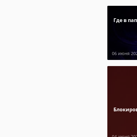
Где в па
06 июня 20
Блокиро
04 июня 20