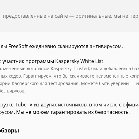
ы предоставленные на сайте — оригинальные, мы не пе
йлы FreeSoft ежедневно сканируются антивирусом.
t участник программы Kaspersky White List.
отмеченные логотипом Kaspersky Trusted, были добавлены в базу
ных кодов. Гарантируем, что Вы скачиваете неизмененные коп
ории Касперского для тестирования. Можете быть уверены — н
без вирусов.
рузке TubeTV из других источников, в том числе с офиц
русом. Мы не можем гарантировать их безопасность.
обзоры