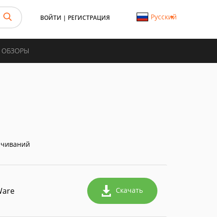
Русский
ВОЙТИ
|
РЕГИСТРАЦИЯ
И ОБЗОРЫ
ачиваний
Ware
Скачать