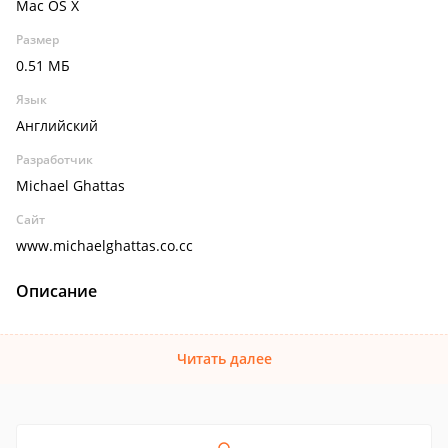
Mac OS X
Размер
0.51 МБ
Язык
Английский
Разработчик
Michael Ghattas
Сайт
www.michaelghattas.co.cc
Описание
Читать далее