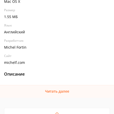
Mac OS X
Размер
1.55 МБ
Язык
Английский
Разработчик
Michel Fortin
Сайт
michelf.com
Описание
Читать далее