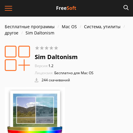
Бесплатные программы
Mac OS
Система, утилиты
другое
Sim Daltonism
Sim Daltonism
Версия:
1.2
Лицензия:
Бесплатно для Mac OS
244 скачиваний