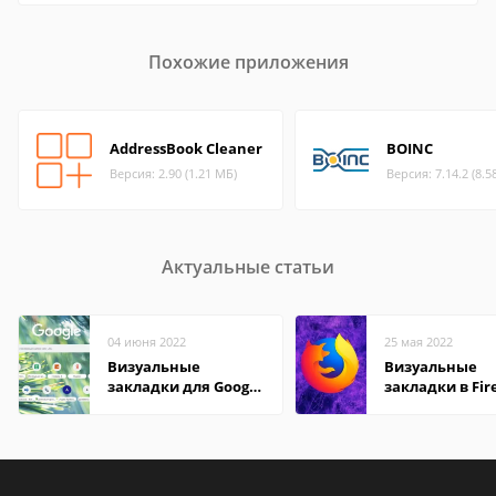
Похожие приложения
AddressBook Cleaner
BOINC
Версия: 2.90 (1.21 МБ)
Версия: 7.14.2 (8.5
Актуальные статьи
04 июня 2022
25 мая 2022
Визуальные
Визуальные
закладки для Google
закладки в Fir
Chrome
Mozilla