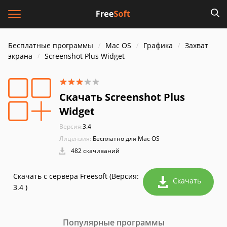
Бесплатные программы
Mac OS
Графика
Захват
экрана
Screenshot Plus Widget
Скачать Screenshot Plus
Widget
Версия:
3.4
Лицензия:
Бесплатно для Mac OS
482 скачиваний
Скачать с сервера Freesoft (Версия:
Скачать
3.4 )
Популярные программы