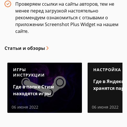
Проверяем ссылки на сайты авторов, тем не
менее перед загрузкой настоятельно
рекомендуем ознакомиться с отзывами о
приложении Screenshot Plus Widget на нашем
сайте.
Статьи и обзоры
ИГРЫ
НАСТРОЙКА
ИНСТРУКЦИИ
Где в Яндекс 
Где в папке Стим
хранятся пар
находятся игры
06 июня 2022
06 июня 2022