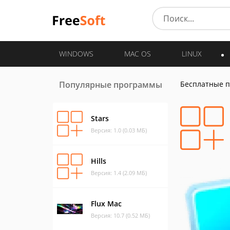
WINDOWS
MAC OS
LINUX
Популярные программы
Бесплатные 
Stars
Версия: 1.0 (0.03 МБ)
Hills
Версия: 1.4 (2.09 МБ)
Flux Mac
Версия: 10.7 (0.52 МБ)