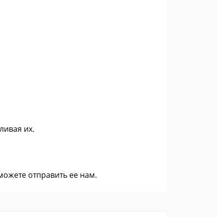
ливая их.
 можете
отправить ее нам
.