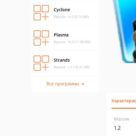
Cyclone
Версия: 10.3 (0.14 МБ)
Plasma
Версия: 10.3 (11.98 МБ)
Strands
Версия: 1.3.1 (0.31 МБ)
Все программы →
Характери
Версия
1.2