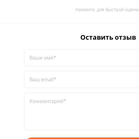
Нажмите, для быстрой оценк
Оставить отзыв
Ваше имя*
Ваш email*
Комментарий*