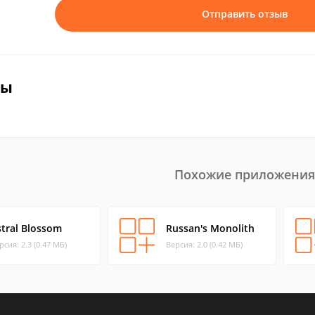
Отправить отзыв
вы
Похожие приложения
stral Blossom
Russan's Monolith
рсия: 2.3 (0.47 МБ)
Версия: 2.0 (0.42 МБ)