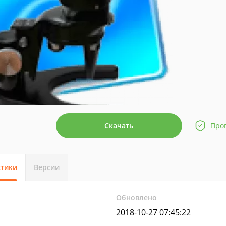
Скачать
Про
стики
Версии
Обновлено
2018-10-27 07:45:22