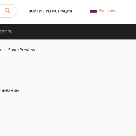
Русский
ВОЙТИ
|
РЕГИСТРАЦИЯ
ОБЗОРЫ
ы
SaverPreview
ачиваний