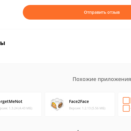
Отправить отзыв
вы
Похожие приложения
orgetMeNot
Face2Face
рсия: 1.3.24 (4.43 МБ)
Версия: 1.2.13 (5.56 МБ)