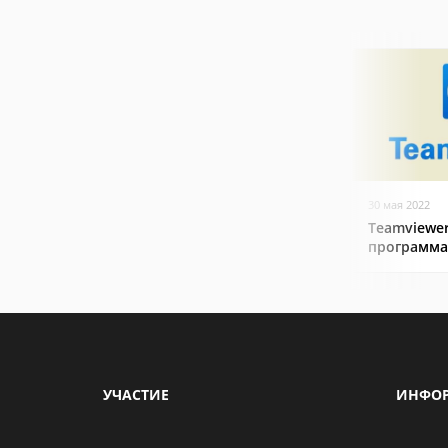
30 мая 2022
Teamviewer
программа
УЧАСТИЕ
ИНФО