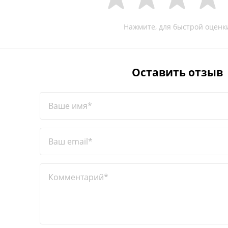
Нажмите, для быстрой оценк
Оставить отзыв
Ваше имя*
Ваш email*
Комментарий*