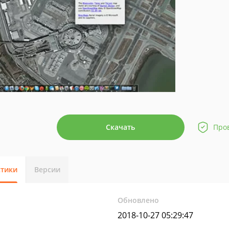
Скачать
Про
стики
Версии
Обновлено
2018-10-27 05:29:47