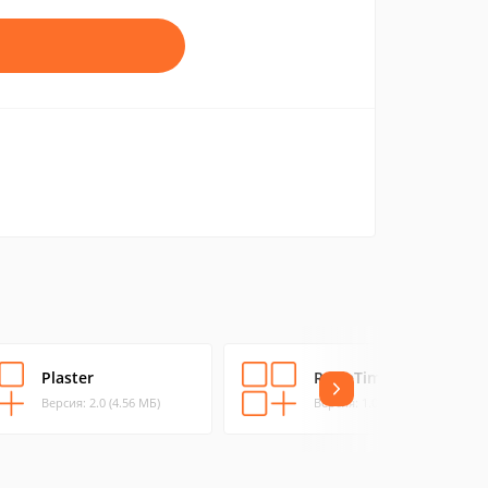
Plaster
RosieTimer for Mac
Версия: 2.0 (4.56 МБ)
Версия: 1.0 (0.14 МБ)