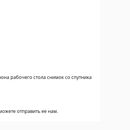
фона рабочего стола снимок со спутника
 можете
отправить ее нам
.