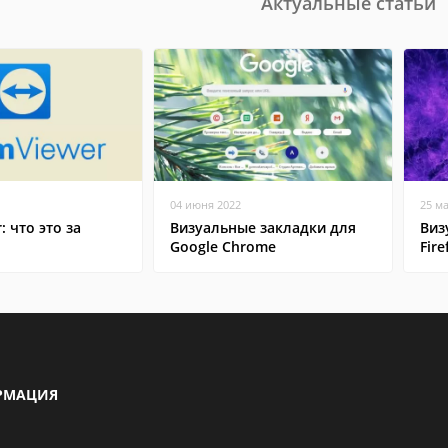
Актуальные статьи
04 июня 2022
25 м
: что это за
Визуальные закладки для
Виз
Google Chrome
Fire
РМАЦИЯ