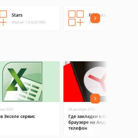
Stars
Fracture
Версия: 1.0 (0.03 МБ)
Версия: 1.7 (0.43 МБ)
юня 2022
28 декабря 2018
 в Экселе сервис
Где закладки в Яндекс
браузере на Андроид
телефон