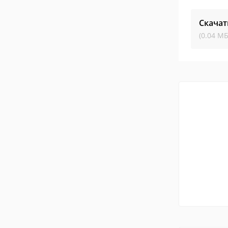
Скачат
(0.04 МБ