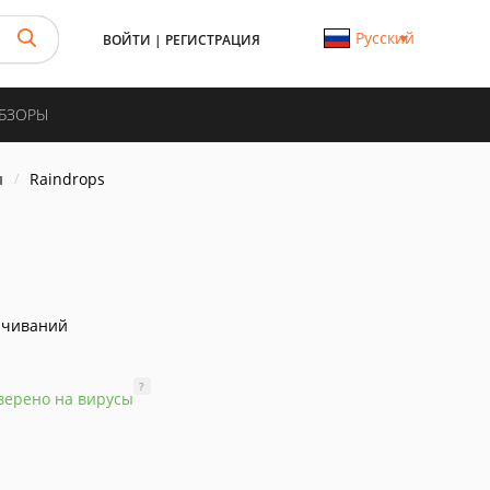
Русский
ВОЙТИ
|
РЕГИСТРАЦИЯ
ОБЗОРЫ
ы
Raindrops
ачиваний
?
верено на вирусы