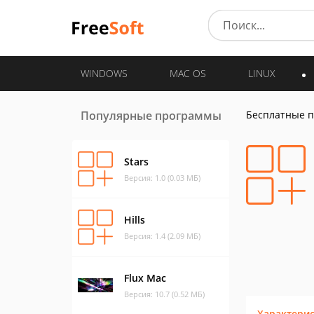
WINDOWS
MAC OS
LINUX
Популярные программы
Бесплатные 
Stars
Версия: 1.0 (0.03 МБ)
Hills
Версия: 1.4 (2.09 МБ)
Flux Mac
Версия: 10.7 (0.52 МБ)
Характери