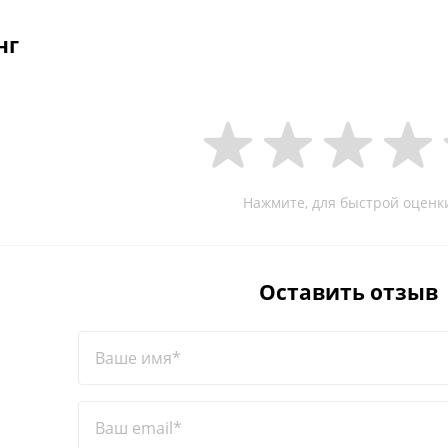
нг
Нажмите, для быстрой оценк
Оставить отзыв
Ваше имя*
Ваш email*