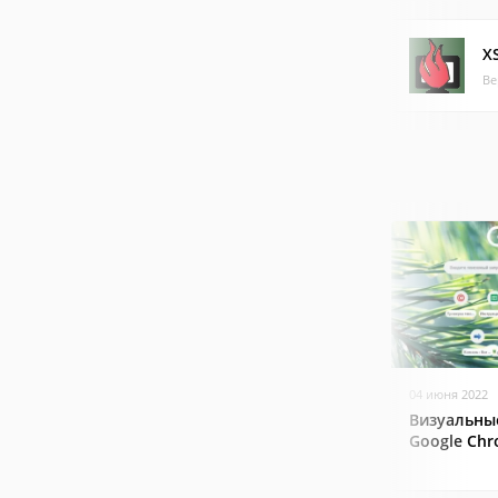
X
Ве
04 июня 2022
Визуальны
Google Ch