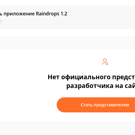
ь приложение Raindrops
1.2
)
Нет официального предс
разработчика на са
Стать представителем