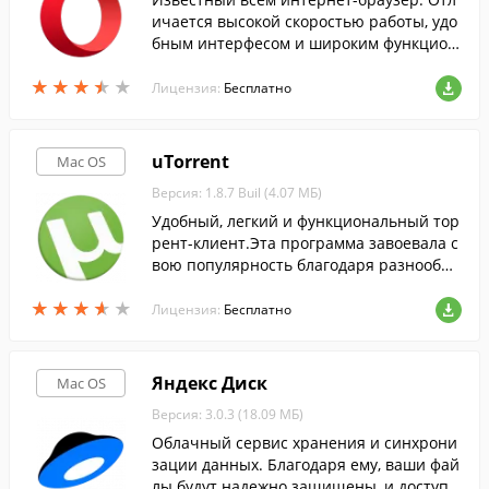
ичается высокой скоростью работы, удо
бным интерфесом и широким функцион
алом.
★
★
★
★
★
★
★
★
★
★
Лицензия:
Бесплатно
uTorrent
Mac OS
Версия: 1.8.7 Buil (4.07 МБ)
Удобный, легкий и функциональный тор
рент-клиент.Эта программа завоевала с
вою популярность благодаря разнообра
зию функций и надежной роботе.
★
★
★
★
★
★
★
★
★
★
Лицензия:
Бесплатно
Яндекс Диск
Mac OS
Версия: 3.0.3 (18.09 МБ)
Облачный сервис хранения и синхрони
зации данных. Благодаря ему, ваши фай
лы будут надежно защищены, и доступн