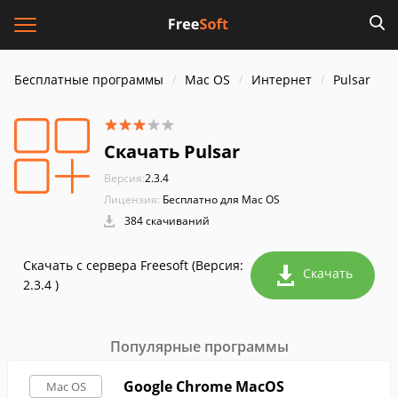
Бесплатные программы
Mac OS
Интернет
Pulsar
Скачать Pulsar
Версия:
2.3.4
Лицензия:
Бесплатно для Mac OS
384 скачиваний
Скачать с сервера Freesoft (Версия:
Скачать
2.3.4 )
Популярные программы
Google Chrome MacOS
Mac OS