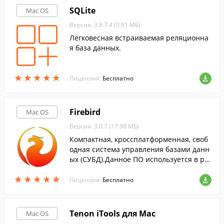
SQLite
Mac OS
Версия: 3.8.7.4 (0.81 МБ)
Легковесная встраиваемая реляционна
я база данных.
★
★
★
★
★
★
★
★
★
★
Лицензия:
Бесплатно
Firebird
Mac OS
Версия: 3.0.7 (17.98 МБ)
Компактная, кроссплатформенная, своб
одная система управления базами данн
ых (СУБД).Данное ПО используется в ра
зличных промышленных системах.
★
★
★
★
★
★
★
★
★
★
Лицензия:
Бесплатно
Tenon iTools для Mac
Mac OS