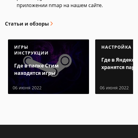
приложении nmap на нашем сайте.
Статьи и обзоры
ИГРЫ
НАСТРОЙКА
ИНСТРУКЦИИ
Где в Яндекс 
Где в папке Стим
хранятся пар
находятся игры
06 июня 2022
06 июня 2022