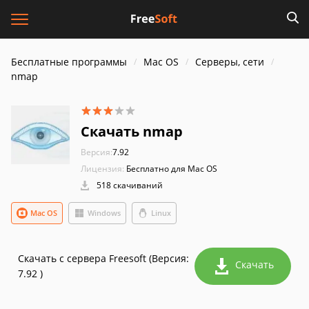
Бесплатные программы
Mac OS
Серверы, сети
nmap
Скачать nmap
Версия:
7.92
Лицензия:
Бесплатно для Mac OS
518 скачиваний
Mac OS
Windows
Linux
Скачать с сервера Freesoft (Версия:
Скачать
7.92 )