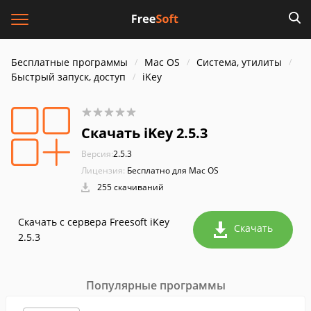
Бесплатные программы
Mac OS
Система, утилиты
Быстрый запуск, доступ
iKey
Скачать iKey 2.5.3
Версия:
2.5.3
Лицензия:
Бесплатно для Mac OS
255 скачиваний
Скачать с сервера Freesoft iKey
Скачать
2.5.3
Популярные программы