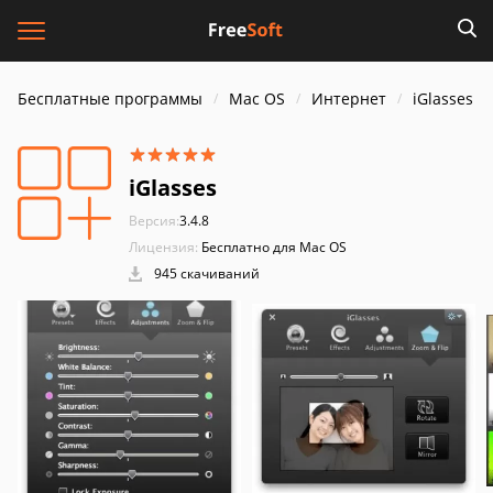
Бесплатные программы
Mac OS
Интернет
iGlasses
iGlasses
Версия:
3.4.8
Лицензия:
Бесплатно для Mac OS
945 скачиваний