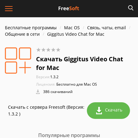
Бесплатные программы
Mac OS
Связь, чаты, email
Общение в сети
Giggitus Video Chat for Mac
Скачать Giggitus Video Chat
for Mac
Версия:
1.3.2
Лицензия:
Бесплатно для Mac OS
386 скачиваний
Скачать с сервера Freesoft (Версия:
Скачать
1.3.2 )
Популярные программы