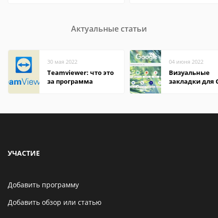
Актуальные статьи
30 мая 2022
04 июня 2022
Teamviewer: что это
Визуальные
за программа
закладки для 
Chrome
УЧАСТИЕ
Добавить программу
Добавить обзор или статью