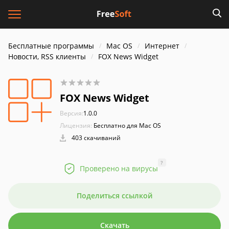
Бесплатные программы
Mac OS
Интернет
Новости, RSS клиенты
FOX News Widget
FOX News Widget
Версия:
1.0.0
Лицензия:
Бесплатно для Mac OS
403 скачиваний
?
Проверено на вирусы
Поделиться ссылкой
Скачать