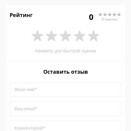
Рейтинг
0
0 оценок
Нажмите, для быстрой оценки
Оставить отзыв
Ваше имя*
Ваш email*
Комментарий*