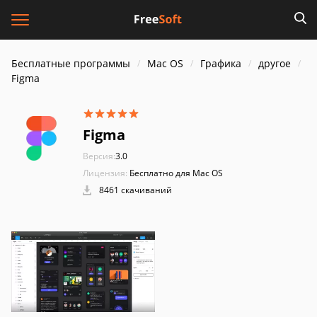
Бесплатные программы
Mac OS
Графика
другое
Figma
Figma
Версия:
3.0
Лицензия:
Бесплатно для Mac OS
8461 скачиваний