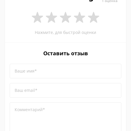
1 оценка
Нажмите, для быстрой оценки
Оставить отзыв
Ваше имя*
Ваш email*
Комментарий*