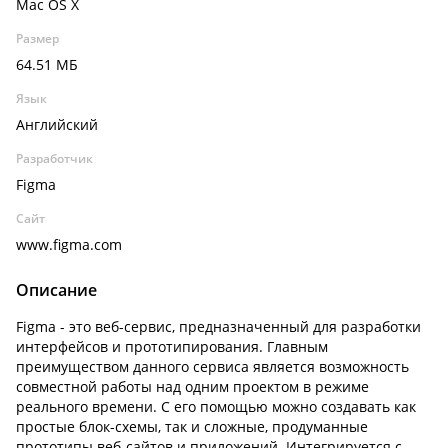
Mac OS X
Размер
64.51 МБ
Язык
Английский
Разработчик
Figma
Сайт
www.figma.com
Описание
Figma - это веб-сервис, предназначенный для разработки
интерфейсов и прототипирования. Главным
преимуществом данного сервиса является возможность
совместной работы над одним проектом в режиме
реального времени. С его помощью можно создавать как
простые блок-схемы, так и сложные, продуманные
прототипы веб-сайтов и приложений. Интегрируется с