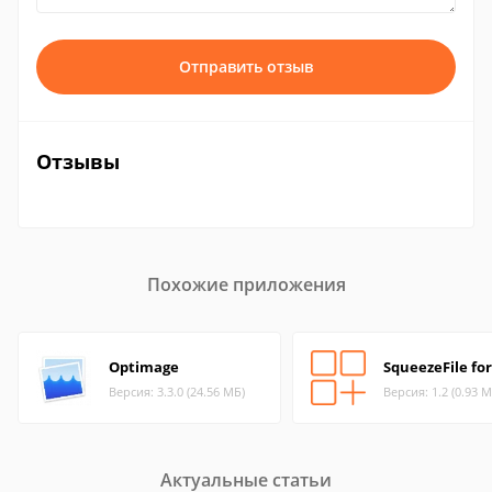
Отправить отзыв
Отзывы
Похожие приложения
Optimage
SqueezeFile fo
Версия: 3.3.0 (24.56 МБ)
Версия: 1.2 (0.93 М
Актуальные статьи