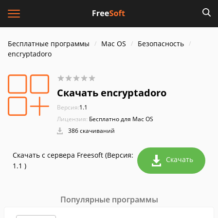
Бесплатные программы
Mac OS
Безопасность
encryptadoro
Скачать encryptadoro
Версия:
1.1
Лицензия:
Бесплатно для Mac OS
386 скачиваний
Скачать с сервера Freesoft (Версия:
Скачать
1.1 )
Популярные программы