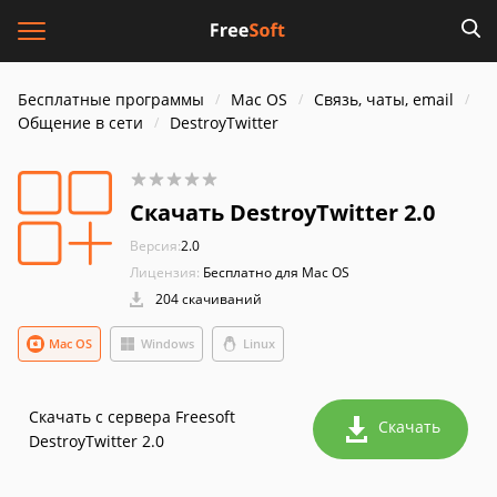
Бесплатные программы
Mac OS
Связь, чаты, email
Общение в сети
DestroyTwitter
Скачать DestroyTwitter 2.0
Версия:
2.0
Лицензия:
Бесплатно для Mac OS
204 скачиваний
Mac OS
Windows
Linux
Скачать с сервера Freesoft
Скачать
DestroyTwitter 2.0