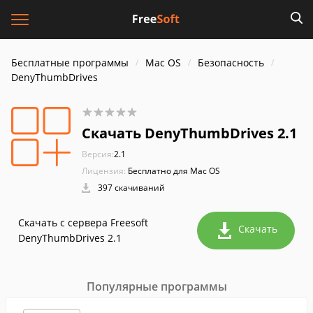
Бесплатные программы
Mac OS
Безопасность
DenyThumbDrives
Скачать DenyThumbDrives 2.1
Версия:
2.1
Лицензия:
Бесплатно для Mac OS
397 скачиваний
Скачать с сервера Freesoft
Скачать
DenyThumbDrives 2.1
Популярные программы