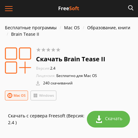
Бесплатные программы
Mac OS
Образование, книги
Brain Tease II
Скачать Brain Tease II
Версия:
2.4
Лицензия:
Бесплатно для Mac OS
240 скачиваний
Mac OS
Windows
Скачать с сервера Freesoft (Версия:
Скачать
2.4 )