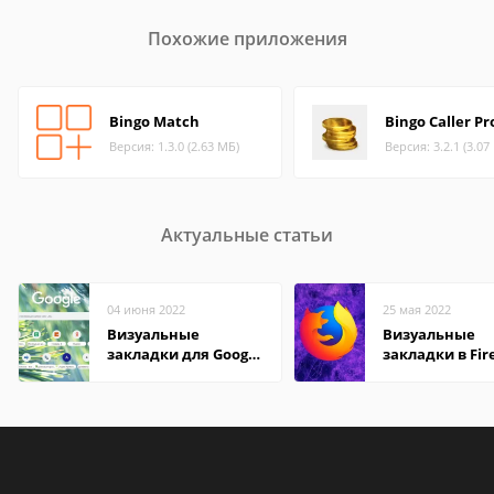
Похожие приложения
Bingo Match
Bingo Caller Pr
Версия: 1.3.0 (2.63 МБ)
Версия: 3.2.1 (3.07
Актуальные статьи
04 июня 2022
25 мая 2022
Визуальные
Визуальные
закладки для Google
закладки в Fir
Chrome
Mozilla