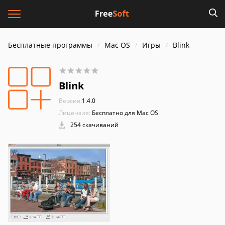
Бесплатные программы
Mac OS
Игры
Blink
Blink
Версия:
1.4.0
Лицензия:
Бесплатно для Mac OS
254 скачиваний