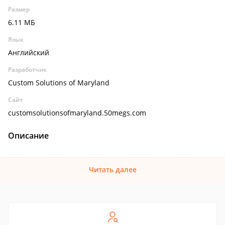
Размер
6.11 МБ
Язык
Английский
Разработчик
Custom Solutions of Maryland
Сайт
customsolutionsofmaryland.50megs.com
Описание
Читать далее