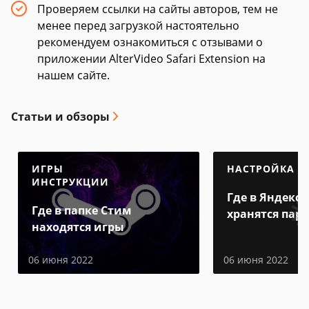
Проверяем ссылки на сайты авторов, тем не
менее перед загрузкой настоятельно
рекомендуем ознакомиться с отзывами о
приложении AlterVideo Safari Extension на
нашем сайте.
Статьи и обзоры
ИГРЫ
НАСТРОЙКА
ИНСТРУКЦИИ
Где в Яндекс 
Где в папке Стим
хранятся пар
находятся игры
06 июня 2022
06 июня 2022