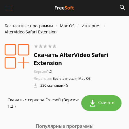
Бесплатные программы
Mac OS
Интернет
AlterVideo Safari Extension
Скачать AlterVideo Safari
Extension
Версия:
1.2
Лицензия:
Бесплатно для Mac OS
330 скачиваний
Скачать с сервера Freesoft (Версия:
Скачать
1.2 )
Популярные программы