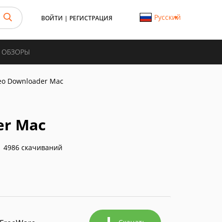
Русский
ВОЙТИ
|
РЕГИСТРАЦИЯ
И ОБЗОРЫ
eo Downloader Mac
er Mac
4986 скачиваний