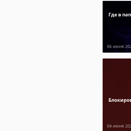
Где в па
06 июня 20
Блокиро
04 июня 20