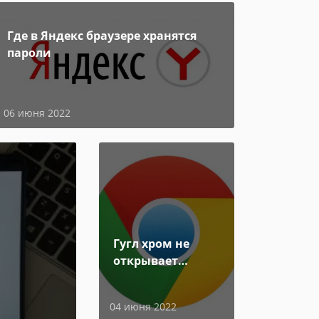
Где в Яндекс браузере хранятся
пароли
06 июня 2022
Гугл хром не
открывает
страницы
04 июня 2022