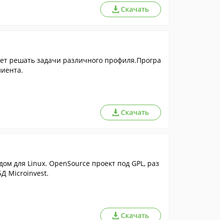
Скачать
яет решать задачи различного профиля.Програ
лиента.
Скачать
м для Linux. OpenSource проект под GPL, раз
Д Microinvest.
Скачать