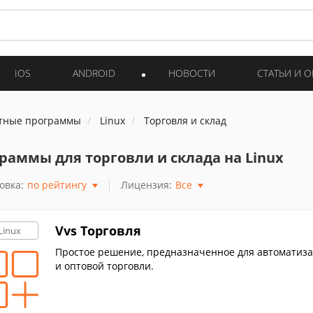
IOS
ANDROID
НОВОСТИ
СТАТЬИ И 
тные программы
Linux
Торговля и склад
раммы для торговли и склада на Linux
овка:
по рейтингу
Лицензия:
Все
Vvs Торговля
Linux
Простое решение, предназначенное для автоматиза
и оптовой торговли.