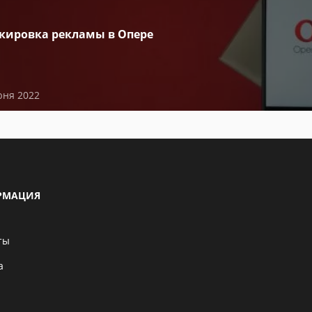
кировка рекламы в Опере
юня 2022
РМАЦИЯ
ты
а