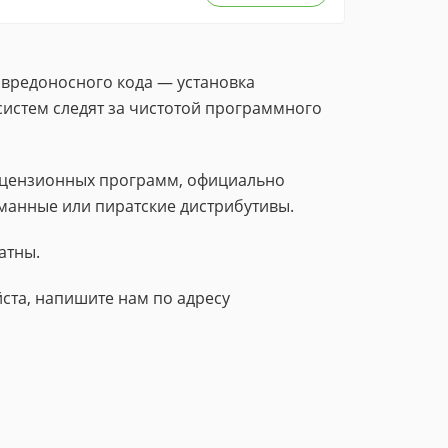
 вредоносного кода — установка
систем следят за чистотой программного
лицензионных программ, официально
манные или пиратские дистрибутивы.
атны.
ста, напишите нам по адресу