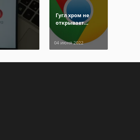
Гугл хром не
открывает
страницы
04 июня 2022