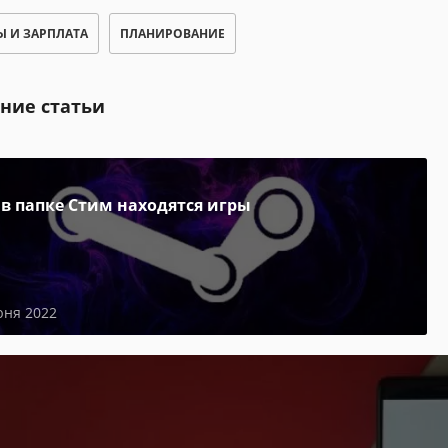
Ы И ЗАРПЛАТА
ПЛАНИРОВАНИЕ
ние статьи
 в папке Стим находятся игры
юня 2022