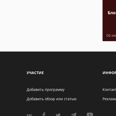
Бло
04 и
УЧАСТИЕ
ИНФО
Добавить программу
Контак
Добавить обзор или статью
Реклам