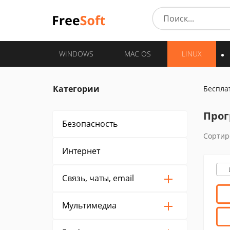
WINDOWS
MAC OS
LINUX
Категории
Беспла
Прог
Безопасность
Сортир
Интернет
Связь, чаты, email
Мультимедиа