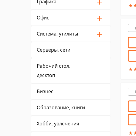
Графика
★
★
Офис
Система, утилиты
Серверы, сети
Рабочий стол,
★
★
десктоп
Бизнес
Образование, книги
Хобби, увлечения
★
★