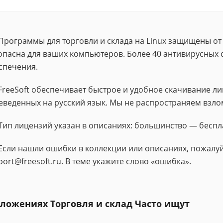
Программы для торговли и склада на Linux защищены от
опасна для ваших компьютеров. Более 40 антивирусных 
спечения.
FreeSoft обеспечивает быстрое и удобное скачивание 
еведенных на русский язык. Мы не распространяем взло
Тип лицензий указан в описаниях: большинство — беспл
Если нашли ошибки в коллекции или описаниях, пожалуй
port@freesoft.ru. В теме укажите слово «ошибка».
ложениях Торговля и склад Часто ищут