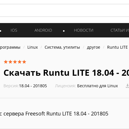
IOS
ANDROID
НОВОСТИ
СТАТЬИ 
программы
Linux
Система, утилиты
другое
Runtu LITE
Скачать Runtu LITE 18.04 - 2
Версия:
18.04 - 201805
Лицензия:
Бесплатно для Linux
с сервера Freesoft Runtu LITE 18.04 - 201805