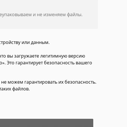
реупаковываем и не изменяем файлы.
стройству или данным.
 что вы загружаете легитимную версию
о». Это гарантирует безопасность вашего
 не можем гарантировать их безопасность.
таких файлов.