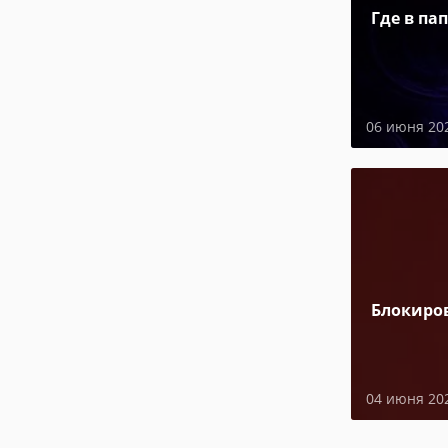
Где в па
06 июня 20
Блокиро
04 июня 20