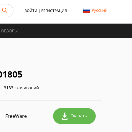
Русский
ВОЙТИ
|
РЕГИСТРАЦИЯ
И ОБЗОРЫ
01805
3133 скачиваний
FreeWare
Скачать