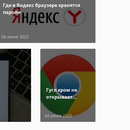
Где в Яндекс браузере хранятся
пароли
06 июня 2022
Гугл хром не
открывает
страницы
04 июня 2022