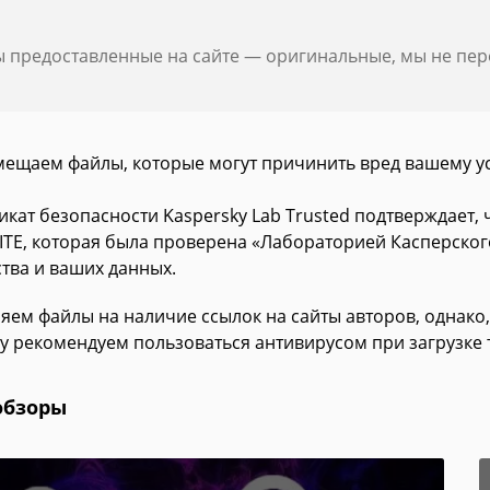
ы предоставленные на сайте — оригинальные, мы не пе
мещаем файлы, которые могут причинить вред вашему у
икат безопасности Kaspersky Lab Trusted подтверждает,
LITE, которая была проверена «Лабораторией Касперског
ства и ваших данных.
яем файлы на наличие ссылок на сайты авторов, однако,
у рекомендуем пользоваться антивирусом при загрузке 
обзоры