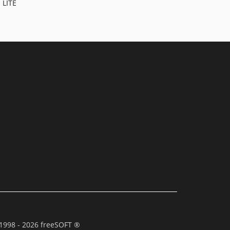
 LITE
1998 - 2026 freeSOFT ®