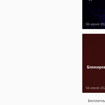
06 июня 20
Блокиро
04 июня 20
Бесплатн