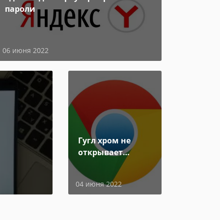
пароли
06 июня 2022
Гугл хром не
открывает
страницы
04 июня 2022