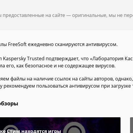
ы предоставленные на сайте — оригинальные, мы не пе
йлы FreeSoft ежедневно сканируются антивирусом.
п Kaspersky Trusted подтверждает, что «Лаборатория Ка
ла его, как безопасное и не содержащее вирусов.
яем файлы на наличие ссылок на сайты авторов, однако,
у рекомендуем пользоваться антивирусом при загрузке 
обзоры
пке Стим находятся игры