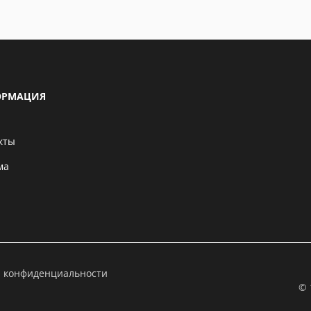
РМАЦИЯ
кты
ма
а конфиденциальности
© 