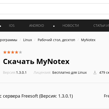
IOS
ANDROID
НОВОСТИ
СТАТЬИ 
программы
Linux
Рабочий стол, десктоп
MyNotex
Скачать MyNotex
Версия:
1.3.0.1
Лицензия:
Бесплатно для Linux
479 с
 сервера Freesoft (Версия: 1.3.0.1)
Fr