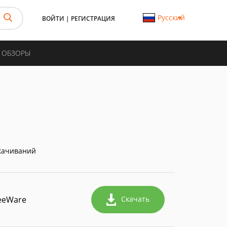
Русский
ВОЙТИ
|
РЕГИСТРАЦИЯ
И ОБЗОРЫ
качиваний
eeWare
Скачать