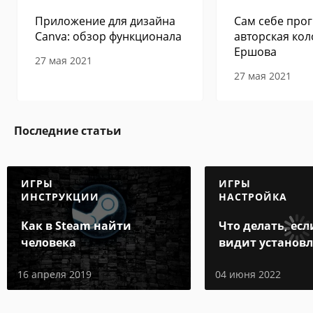
Приложение для дизайна
Сам себе прог
Canva: обзор функционала
авторская кол
Ершова
27 мая 2021
27 мая 2021
Последние статьи
ИГРЫ
ИГРЫ
ИНСТРУКЦИИ
НАСТРОЙКА
Как в Steam найти
Что делать, есл
человека
видит установ
игру
16 апреля 2019
04 июня 2022