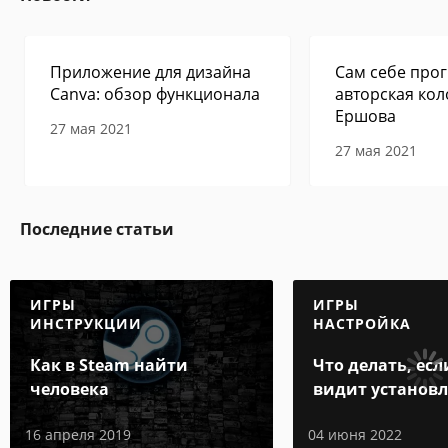
Приложение для дизайна
Сам себе прог
Canva: обзор функционала
авторская кол
Ершова
27 мая 2021
27 мая 2021
Последние статьи
ИГРЫ
ИГРЫ
ИНСТРУКЦИИ
НАСТРОЙКА
Как в Steam найти
Что делать, есл
человека
видит установ
игру
16 апреля 2019
04 июня 2022