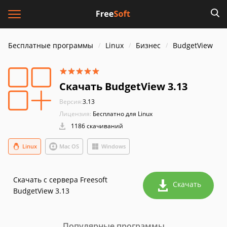
Бесплатные программы
Linux
Бизнес
BudgetView
Скачать BudgetView 3.13
Версия:
3.13
Лицензия:
Бесплатно для Linux
1186 скачиваний
Linux
Mac OS
Windows
Скачать с сервера Freesoft
Скачать
BudgetView 3.13
Популярные программы