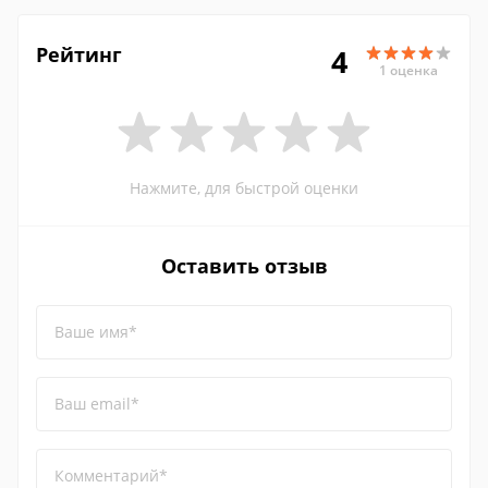
Рейтинг
4
1 оценка
Нажмите, для быстрой оценки
Оставить отзыв
Ваше имя*
Ваш email*
Комментарий*