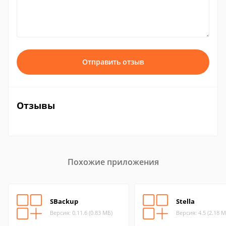
Отправить отзыв
Отзывы
Похожие приложения
SBackup
Stella
Версия: 0.11.6 (0.83 МБ)
Версия: 4.5 (2.18 М