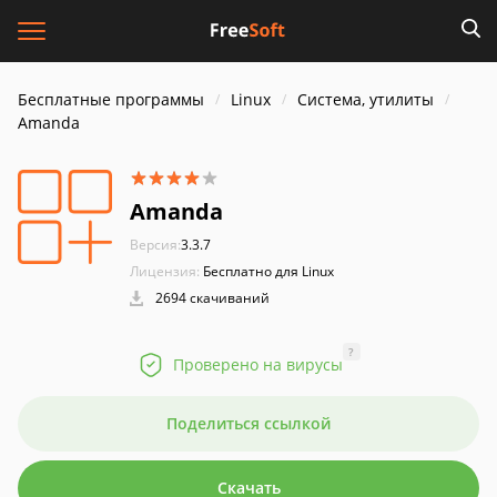
Бесплатные программы
Linux
Система, утилиты
Amanda
Amanda
Версия:
3.3.7
Лицензия:
Бесплатно для Linux
2694 скачиваний
?
Проверено на вирусы
Поделиться ссылкой
Скачать