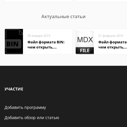
Актуальные статьи
30 января 2019
01 февраля 2019
Файл формата BIN:
Файл формата
чем открыть,
чем открыть,
описание,
описание,
особенности
особенности
УЧАСТИЕ
Добавить программу
Добавить обзор или статью