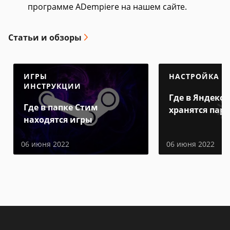
программе ADempiere на нашем сайте.
Статьи и обзоры
ИГРЫ
НАСТРОЙКА
ИНСТРУКЦИИ
Где в Яндекс 
Где в папке Стим
хранятся пар
находятся игры
06 июня 2022
06 июня 2022