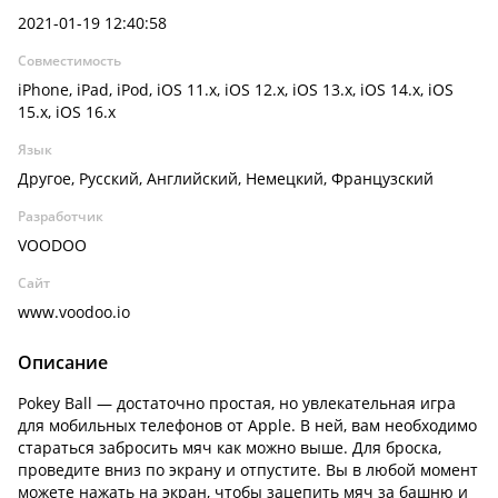
2021-01-19 12:40:58
Совместимость
iPhone, iPad, iPod, iOS 11.x, iOS 12.x, iOS 13.x, iOS 14.x, iOS
15.x, iOS 16.x
Язык
Другое, Русский, Английский, Немецкий, Французский
Разработчик
VOODOO
Сайт
www.voodoo.io
Описание
Pokey Ball — достаточно простая, но увлекательная игра
для мобильных телефонов от Apple. В ней, вам необходимо
стараться забросить мяч как можно выше. Для броска,
проведите вниз по экрану и отпустите. Вы в любой момент
можете нажать на экран, чтобы зацепить мяч за башню и