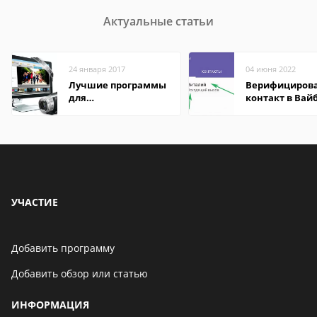
Актуальные статьи
24 января 2017
04 июня 2022
Лучшие программы
Верифициров
для
контакт в Вай
редактирования
что это значит
видео: подробные
обзоры
УЧАСТИЕ
Добавить программу
Добавить обзор или статью
ИНФОРМАЦИЯ