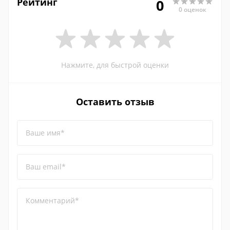
Рейтинг
0
0 оценок
Нажмите, для быстрой оценки
Оставить отзыв
Ваше имя*
Ваш email*
Комментарий*