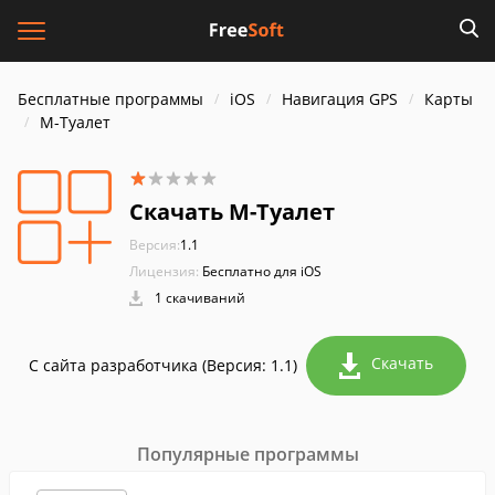
Бесплатные программы
iOS
Навигация GPS
Карты
М-Туалет
Скачать М-Туалет
Версия:
1.1
Лицензия:
Бесплатно для iOS
1 скачиваний
Скачать
С сайта разработчика (Версия: 1.1)
Популярные программы