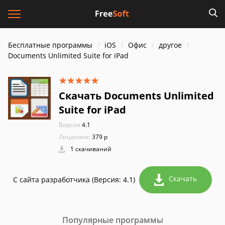
Бесплатные программы
iOS
Офис
другое
Documents Unlimited Suite for iPad
Скачать Documents Unlimited
Suite for iPad
Версия:
4.1
Лицензия:
379 р
1 скачиваний
Скачать
С сайта разработчика (Версия: 4.1)
Популярные программы