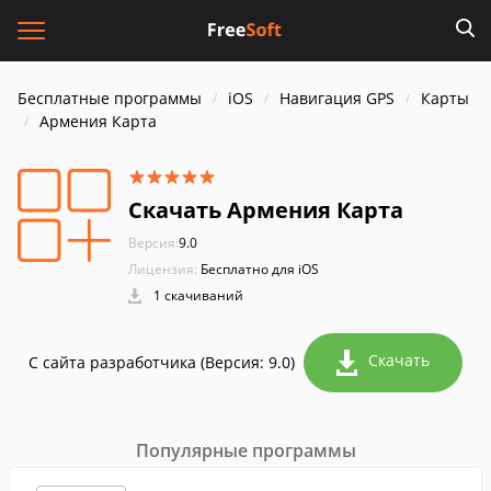
Бесплатные программы
iOS
Навигация GPS
Карты
Армения Карта
Скачать Армения Карта
Версия:
9.0
Лицензия:
Бесплатно для iOS
1 скачиваний
Скачать
С сайта разработчика (Версия: 9.0)
Популярные программы