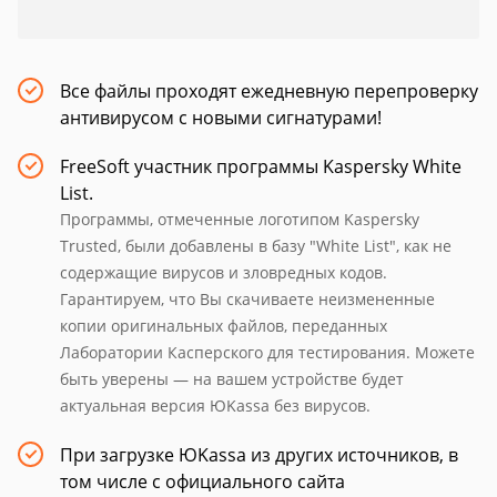
Все файлы проходят ежедневную перепроверку
антивирусом с новыми сигнатурами!
FreeSoft участник программы Kaspersky White
List.
Программы, отмеченные логотипом Kaspersky
Trusted, были добавлены в базу "White List", как не
содержащие вирусов и зловредных кодов.
Гарантируем, что Вы скачиваете неизмененные
копии оригинальных файлов, переданных
Лаборатории Касперского для тестирования. Можете
быть уверены — на вашем устройстве будет
актуальная версия ЮKassa без вирусов.
При загрузке ЮKassa из других источников, в
том числе с официального сайта