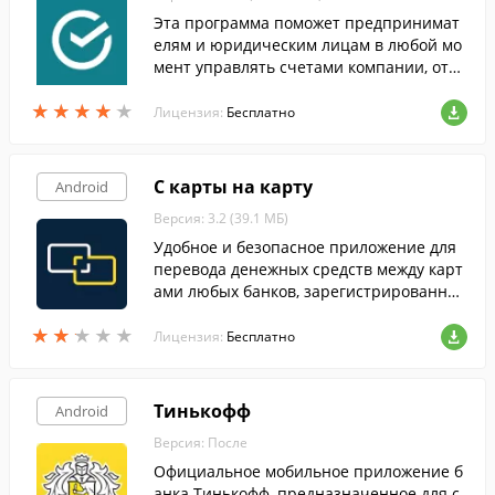
Эта программа поможет предпринимат
елям и юридическим лицам в любой мо
мент управлять счетами компании, откр
ытыми в Сбербанке России.
★
★
★
★
★
★
★
★
★
★
Лицензия:
Бесплатно
С карты на карту
Android
Версия: 3.2 (39.1 МБ)
Удобное и безопасное приложение для
перевода денежных средств между карт
ами любых банков, зарегистрированных
в РФ.
★
★
★
★
★
★
★
★
★
★
Лицензия:
Бесплатно
Тинькофф
Android
Версия: После
Официальное мобильное приложение б
анка Тинькофф, предназначенное для с