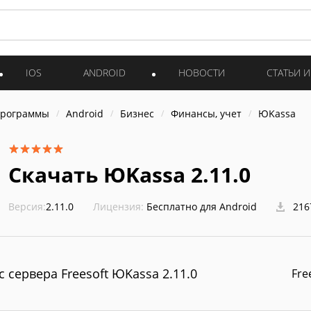
IOS
ANDROID
НОВОСТИ
СТАТЬИ 
программы
Android
Бизнес
Финансы, учет
ЮKassa
Скачать ЮKassa 2.11.0
Версия:
2.11.0
Лицензия:
Бесплатно для Android
216
с сервера Freesoft ЮKassa 2.11.0
Fre