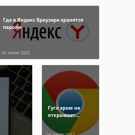
Где в Яндекс браузере хранятся
пароли
06 июня 2022
Гугл хром не
открывает
страницы
04 июня 2022