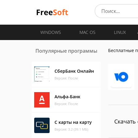
WINDOWS
MAC OS
LINUX
Популярные программы
Бесплатные 
СберБанк Онлайн
Версия: После
Альфа-Банк
Версия: После
Скачать 
С карты на карту
Версия: 3.2 (39.1 МБ)