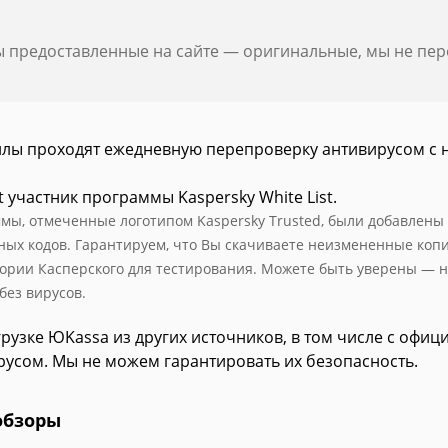
ы предоставленные на сайте — оригинальные, мы не пе
йлы проходят ежедневную перепроверку антивирусом с 
t участник программы Kaspersky White List.
мы, отмеченные логотипом Kaspersky Trusted, были добавлены в 
ных кодов. Гарантируем, что Вы скачиваете неизмененные коп
ории Касперского для тестирования. Можете быть уверены — н
без вирусов.
рузке ЮKassa из других источников, в том числе с офиц
русом. Мы не можем гарантировать их безопасность.
обзоры