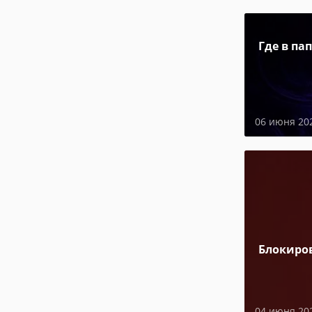
Где в па
06 июня 20
Блокиро
04 июня 20