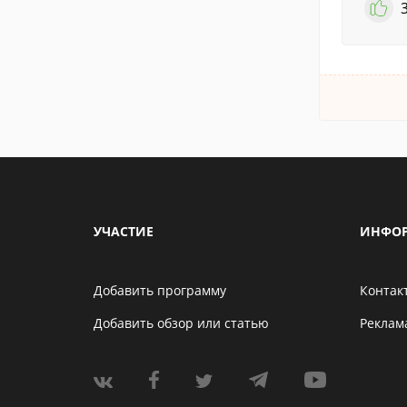
УЧАСТИЕ
ИНФО
Добавить программу
Контак
Добавить обзор или статью
Реклам