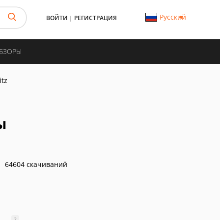
Русский
ВОЙТИ
|
РЕГИСТРАЦИЯ
ОБЗОРЫ
itz
ы
64604 скачиваний
?