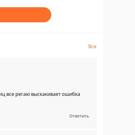
Все
лиц все регаю выскакивает ошибка
Ответить