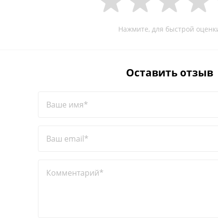
Нажмите, для быстрой оценк
Оставить отзыв
Ваше имя*
Ваш email*
Комментарий*