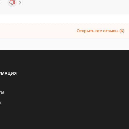
3
2
Открыть все отзывы (6)
РМАЦИЯ
ты
а