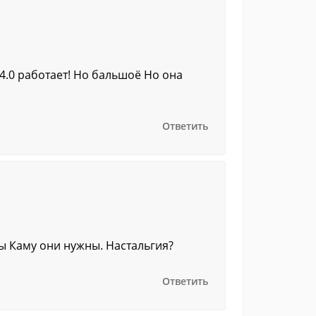
.4.0 работает! Но бальшоё Но она
Ответить
ы Каму они нужны. Настальгия?
Ответить