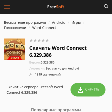
Бесплатные программы
Android
Игры
Головоломки
Word Connect
Скачать Word Connect
6.329.386
Версия:
6.329.386
Лицензия:
Бесплатно для Android
1819 скачиваний
Скачать с сервера Freesoft Word
Скачать
Connect 6.329.386
Популярные программы