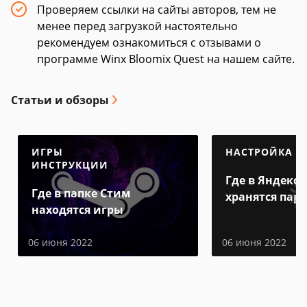
Проверяем ссылки на сайты авторов, тем не
менее перед загрузкой настоятельно
рекомендуем ознакомиться с отзывами о
программе Winx Bloomix Quest на нашем сайте.
Статьи и обзоры
ИГРЫ
НАСТРОЙКА
ИНСТРУКЦИИ
Где в Яндекс 
Где в папке Стим
хранятся пар
находятся игры
06 июня 2022
06 июня 2022