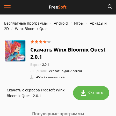
Бесплатные программы
Android
Игры
Аркады и
2D
Winx Bloomix Quest
Скачать Winx Bloomix Quest
2.0.1
Версия:
2.0.1
Лицензия:
Бесплатно для Android
45527 скачиваний
Скачать с сервера Freesoft Winx
Скачать
Bloomix Quest 2.0.1
Популярные программы