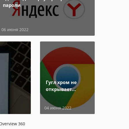
пароли
06 июня 2022
Гугл хром не
открывает
страницы
04 июня 2022
 Overview 360