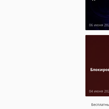
06 июня 20
Блокиро
04 июня 20
Бесплатн