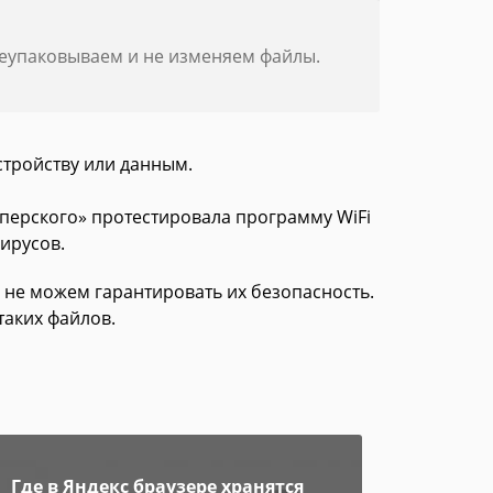
реупаковываем и не изменяем файлы.
стройству или данным.
сперского» протестировала программу WiFi
вирусов.
 не можем гарантировать их безопасность.
таких файлов.
Где в Яндекс браузере хранятся