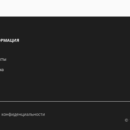
РМАЦИЯ
кты
ма
а конфиденциальности
© 