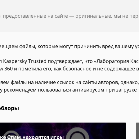
ы предоставленные на сайте — оригинальные, мы не пе
мещаем файлы, которые могут причинить вред вашему у
п Kaspersky Trusted подтверждает, что «Лаборатория Ка
w 360 и пометила его, как безопасное и не содержащее 
яем файлы на наличие ссылок на сайты авторов, однако,
у рекомендуем пользоваться антивирусом при загрузке 
обзоры
пке Стим находятся игры