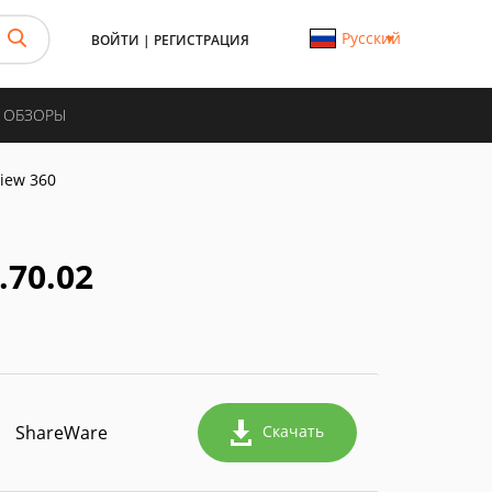
Русский
ВОЙТИ
|
РЕГИСТРАЦИЯ
И ОБЗОРЫ
view 360
.70.02
ShareWare
Скачать