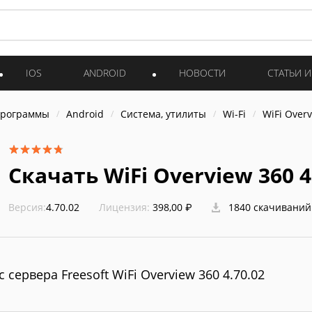
IOS
ANDROID
НОВОСТИ
СТАТЬИ 
программы
Android
Система, утилиты
Wi-Fi
WiFi Over
Скачать WiFi Overview 360 4
Версия:
4.70.02
Лицензия:
398,00 ₽
1840 скачиваний
с сервера Freesoft WiFi Overview 360 4.70.02