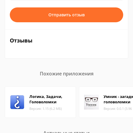
Отправить отзыв
Отзывы
Похожие приложения
Логика, Задачи,
Умник - загад
Головоломки
головоломки
Версия: 1.15 (6.2 МБ)
Версия: 0.0.1 (3.96