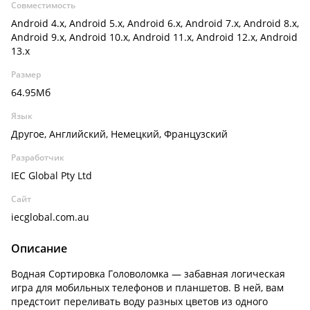
Совместимость
Android 4.x, Android 5.x, Android 6.x, Android 7.x, Android 8.x,
Android 9.x, Android 10.x, Android 11.x, Android 12.x, Android
13.x
Размер
64.95Мб
Язык
Другое, Английский, Немецкий, Французский
Разработчик
IEC Global Pty Ltd
Сайт
iecglobal.com.au
Описание
Водная Сортировка Головоломка — забавная логическая
игра для мобильных телефонов и планшетов. В ней, вам
предстоит переливать воду разных цветов из одного