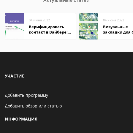
Актуальные статьи
04 июня 2022
04 июня 2022
Верифицировать
Визуальные
контакт в Вайбере:
закладки для 
что это значит
Chrome
УЧАСТИЕ
Добавить программу
Добавить обзор или статью
ИНФОРМАЦИЯ