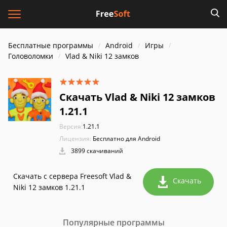
Бесплатные программы
Android
Игры
Головоломки
Vlad & Niki 12 замков
Скачать Vlad & Niki 12 замков
1.21.1
Версия:
1.21.1
Лицензия:
Бесплатно для Android
3899 скачиваний
Скачать с сервера Freesoft Vlad &
Скачать
Niki 12 замков 1.21.1
Популярные программы