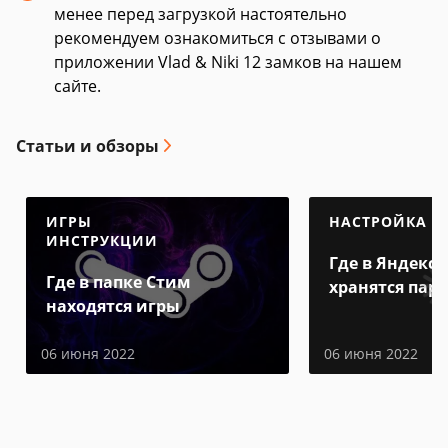
менее перед загрузкой настоятельно
рекомендуем ознакомиться с отзывами о
приложении Vlad & Niki 12 замков на нашем
сайте.
Статьи и обзоры
ИГРЫ
НАСТРОЙКА
ИНСТРУКЦИИ
Где в Яндекс 
Где в папке Стим
хранятся пар
находятся игры
06 июня 2022
06 июня 2022